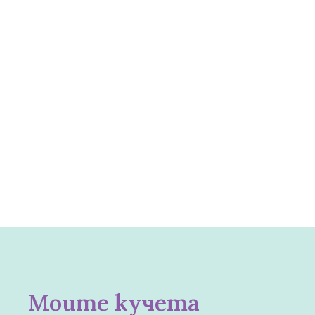
Моите кучета