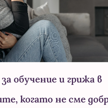
 за обучение и грижа в
е, когато не сме доб