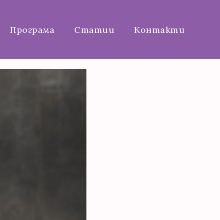
Програма
Статии
Контакти